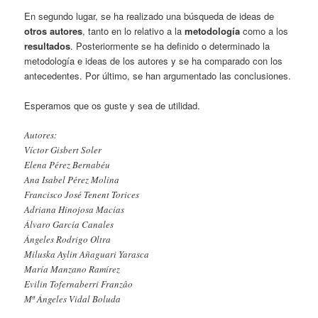
En segundo lugar, se ha realizado una búsqueda de ideas de
otros autores
, tanto en lo relativo a la
metodología
como a los
resultados
. Posteriormente se ha definido o determinado la
metodología e ideas de los autores y se ha comparado con los
antecedentes. Por último, se han argumentado las conclusiones.
Esperamos que os guste y sea de utilidad.
Autores:
Víctor Gisbert Soler
Elena Pérez Bernabéu
Ana Isabel Pérez Molina
Francisco José Tenent Torices
Adriana Hinojosa Macías
Álvaro García Canales
Ángeles Rodrigo Oltra
Miluska Aylin Añaguari Yarasca
María Manzano Ramírez
Evilin Tofernaberri Franzâo
Mª Ángeles Vidal Boluda