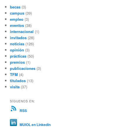
becas
(3)
campus
(39)
empleo
(3)
eventos
(38)
internacional
(1)
invitados
(28)
noticias
(126)
opinión
(3)
prácticas
(50)
premios
(1)
publicaciones
(3)
TFM
(4)
titulados
(13)
visita
(37)
SÍGUENOS EN:
RSS
MUIOL en Linkedin