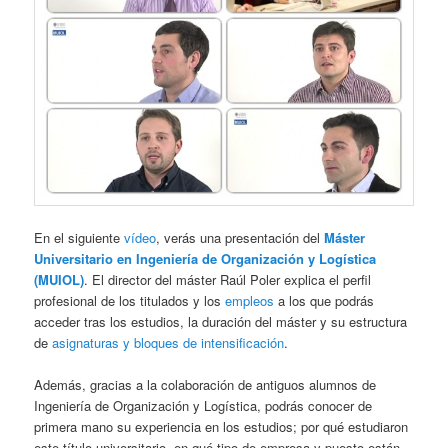
En el siguiente
vídeo
, verás una presentación del
Máster
Universitario en Ingeniería de Organización y Logística
(MUIOL)
. El director del máster Raúl Poler explica el perfil
profesional de los titulados y los
empleos
a los que podrás
acceder tras los estudios, la duración del máster y su estructura
de
asignaturas y bloques de intensificación
.
Además, gracias a la colaboración de antiguos alumnos de
Ingeniería de Organización y Logística, podrás conocer de
primera mano su experiencia en los estudios; por qué estudiaron
este título universitario, en qué tipo de empresa y puesto están