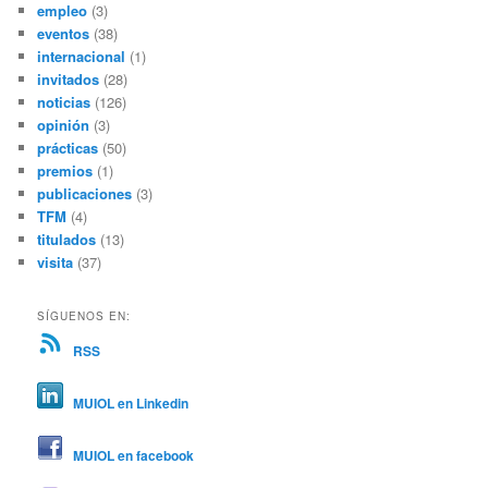
empleo
(3)
eventos
(38)
internacional
(1)
invitados
(28)
noticias
(126)
opinión
(3)
prácticas
(50)
premios
(1)
publicaciones
(3)
TFM
(4)
titulados
(13)
visita
(37)
SÍGUENOS EN:
RSS
MUIOL en Linkedin
MUIOL en facebook