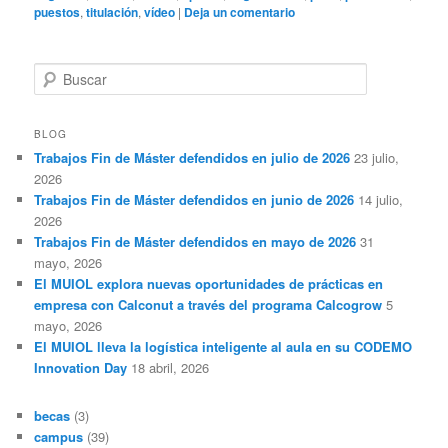
puestos
,
titulación
,
vídeo
|
Deja un comentario
B
u
s
c
BLOG
a
Trabajos Fin de Máster defendidos en julio de 2026
23 julio,
r
2026
Trabajos Fin de Máster defendidos en junio de 2026
14 julio,
2026
Trabajos Fin de Máster defendidos en mayo de 2026
31
mayo, 2026
El MUIOL explora nuevas oportunidades de prácticas en
empresa con Calconut a través del programa Calcogrow
5
mayo, 2026
El MUIOL lleva la logística inteligente al aula en su CODEMO
Innovation Day
18 abril, 2026
becas
(3)
campus
(39)