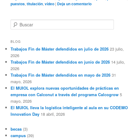
puestos
,
titulación
,
vídeo
|
Deja un comentario
B
u
s
c
BLOG
a
Trabajos Fin de Máster defendidos en julio de 2026
23 julio,
r
2026
Trabajos Fin de Máster defendidos en junio de 2026
14 julio,
2026
Trabajos Fin de Máster defendidos en mayo de 2026
31
mayo, 2026
El MUIOL explora nuevas oportunidades de prácticas en
empresa con Calconut a través del programa Calcogrow
5
mayo, 2026
El MUIOL lleva la logística inteligente al aula en su CODEMO
Innovation Day
18 abril, 2026
becas
(3)
campus
(39)