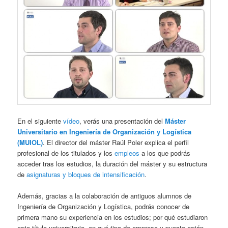
En el siguiente
vídeo
, verás una presentación del
Máster
Universitario en Ingeniería de Organización y Logística
(MUIOL)
. El director del máster Raúl Poler explica el perfil
profesional de los titulados y los
empleos
a los que podrás
acceder tras los estudios, la duración del máster y su estructura
de
asignaturas y bloques de intensificación
.
Además, gracias a la colaboración de antiguos alumnos de
Ingeniería de Organización y Logística, podrás conocer de
primera mano su experiencia en los estudios; por qué estudiaron
este título universitario, en qué tipo de empresa y puesto están