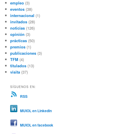
empleo
(3)
eventos
(38)
internacional
(1)
invitados
(28)
noticias
(126)
opinión
(3)
prácticas
(50)
premios
(1)
publicaciones
(3)
TFM
(4)
titulados
(13)
visita
(37)
SÍGUENOS EN:
RSS
MUIOL en Linkedin
MUIOL en facebook