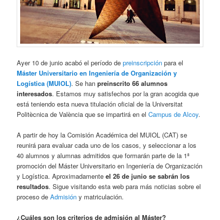
Ayer 10 de junio acabó el período de
preinscripción
para el
Máster Universitario en Ingeniería de Organización y
Logística (MUIOL)
. Se han
preinscrito 66 alumnos
interesados
. Estamos muy satisfechos por la gran acogida que
está teniendo esta nueva titulación oficial de la Universitat
Politècnica de València que se impartirá en el
Campus de Alcoy
.
A partir de hoy la Comisión Académica del MUIOL (CAT) se
reunirá para evaluar cada uno de los casos, y seleccionar a los
40 alumnos y alumnas admitidos que formarán parte de la 1ª
promoción del Máster Universitario en Ingeniería de Organización
y Logística. Aproximadamente
el 26 de junio se sabrán los
resultados
. Sigue visitando esta web para más noticias sobre el
proceso de
Admisión
y matriculación.
¿Cuáles son los criterios de admisión al Máster?