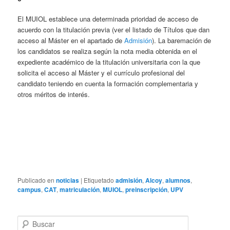
El MUIOL establece una determinada prioridad de acceso de
acuerdo con la titulación previa (ver el listado de Títulos que dan
acceso al Máster en el apartado de
Admisión
). La baremación de
los candidatos se realiza según la nota media obtenida en el
expediente académico de la titulación universitaria con la que
solicita el acceso al Máster y el currículo profesional del
candidato teniendo en cuenta la formación complementaria y
otros méritos de interés.
Publicado en
noticias
|
Etiquetado
admisión
,
Alcoy
,
alumnos
,
campus
,
CAT
,
matriculación
,
MUIOL
,
preinscripción
,
UPV
B