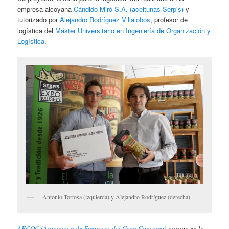
empresa alcoyana
Cándido Miró S.A. (aceitunas Serpis)
y
tutorizado por
Alejandro Rodríguez Villalobos
, profesor de
logística del
Máster Universitario en Ingeniería de Organización y
Logística
.
Antonio Tortosa (izquierda) y Alejandro Rodríguez (derecha)
AECOC (Asociación de Empresas del Gran Consumo)
agrupa en la