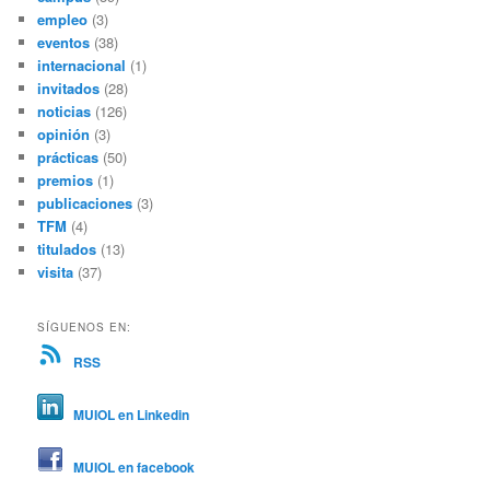
empleo
(3)
eventos
(38)
internacional
(1)
invitados
(28)
noticias
(126)
opinión
(3)
prácticas
(50)
premios
(1)
publicaciones
(3)
TFM
(4)
titulados
(13)
visita
(37)
SÍGUENOS EN:
RSS
MUIOL en Linkedin
MUIOL en facebook