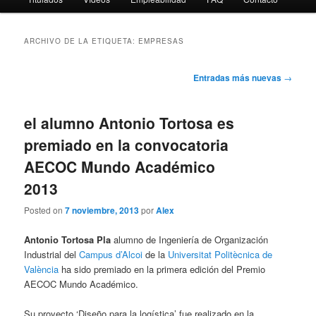
ARCHIVO DE LA ETIQUETA:
EMPRESAS
Navegación
Entradas más nuevas
→
de
entradas
el alumno Antonio Tortosa es
premiado en la convocatoria
AECOC Mundo Académico
2013
Posted on
7 noviembre, 2013
por
Alex
Antonio Tortosa Pla
alumno de Ingeniería de Organización
Industrial del
Campus d’Alcoi
de la
Universitat Politècnica de
València
ha sido premiado en la primera edición del Premio
AECOC Mundo Académico.
Su proyecto ‘Diseño para la logística’ fue realizado en la