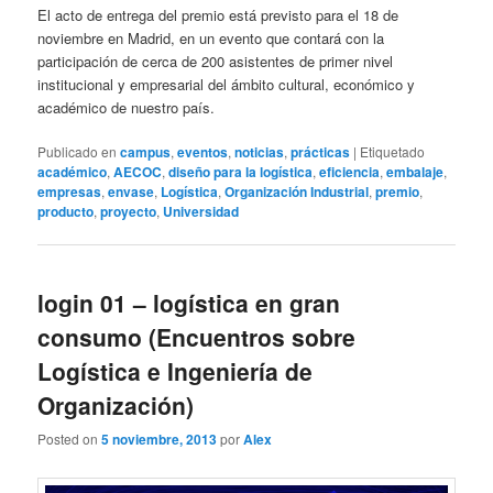
El acto de entrega del premio está previsto para el 18 de
noviembre en Madrid, en un evento que contará con la
participación de cerca de 200 asistentes de primer nivel
institucional y empresarial del ámbito cultural, económico y
académico de nuestro país.
Publicado en
campus
,
eventos
,
noticias
,
prácticas
|
Etiquetado
académico
,
AECOC
,
diseño para la logística
,
eficiencia
,
embalaje
,
empresas
,
envase
,
Logística
,
Organización Industrial
,
premio
,
producto
,
proyecto
,
Universidad
login 01 – logística en gran
consumo (Encuentros sobre
Logística e Ingeniería de
Organización)
Posted on
5 noviembre, 2013
por
Alex