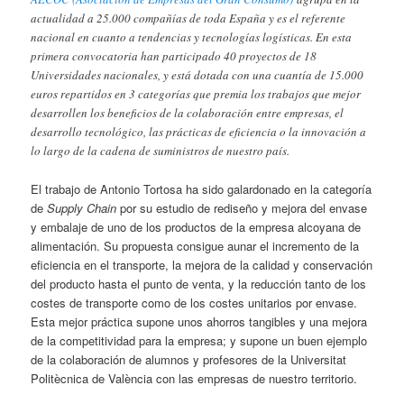
actualidad a 25.000 compañías de toda España y es el referente
nacional en cuanto a tendencias y tecnologías logísticas. En esta
primera convocatoria han participado 40 proyectos de 18
Universidades nacionales, y está dotada con una cuantía de 15.000
euros repartidos en 3 categorías que premia los trabajos que mejor
desarrollen los beneficios de la colaboración entre empresas, el
desarrollo tecnológico, las prácticas de eficiencia o la innovación a
lo largo de la cadena de suministros de nuestro país.
El trabajo de Antonio Tortosa ha sido galardonado en la categoría
de
Supply Chain
por su estudio de rediseño y mejora del envase
y embalaje de uno de los productos de la empresa alcoyana de
alimentación. Su propuesta consigue aunar el incremento de la
eficiencia en el transporte, la mejora de la calidad y conservación
del producto hasta el punto de venta, y la reducción tanto de los
costes de transporte como de los costes unitarios por envase.
Esta mejor práctica supone unos ahorros tangibles y una mejora
de la competitividad para la empresa; y supone un buen ejemplo
de la colaboración de alumnos y profesores de la Universitat
Politècnica de València con las empresas de nuestro territorio.