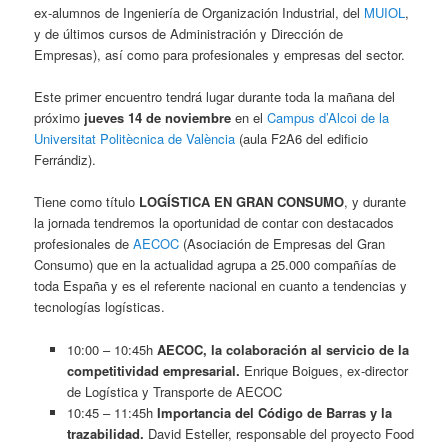
ex-alumnos de Ingeniería de Organización Industrial, del
MUIOL
,
y de últimos cursos de Administración y Dirección de
Empresas), así como para profesionales y empresas del sector.
Este primer encuentro tendrá lugar durante toda la mañana del
próximo
jueves 14 de noviembre
en el
Campus d’Alcoi de la
Universitat Politècnica de València
(aula F2A6 del edificio
Ferrándiz).
Tiene como título
LOGÍSTICA EN GRAN CONSUMO
, y durante
la jornada tendremos la oportunidad de contar con destacados
profesionales de
AECOC
(Asociación de Empresas del Gran
Consumo) que en la actualidad agrupa a 25.000 compañías de
toda España y es el referente nacional en cuanto a tendencias y
tecnologías logísticas.
10:00 – 10:45h
AECOC, la colaboración al servicio de la
competitividad empresarial.
Enrique Boigues, ex-director
de Logística y Transporte de AECOC
10:45 – 11:45h
Importancia del Código de Barras y la
trazabilidad.
David Esteller, responsable del proyecto Food