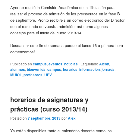
Ayer se reunió la Comisión Académica de la Titulación para
realizar el proceso de admisión de los preinscritos en la fase B
de septiembre. Pronto recibiréis un correo electrónico del Director
con el resultado de vuestra admisión, así como algunos
consejos para el inicio del curso 2013-14.
Descansar este fin de semana porque el lunes 16 a primera hora
comenzamos!
Publicado en
campus
,
eventos
,
noticias
|
Etiquetado
Alcoy
,
alumnos
,
bienvenida
,
campus
,
horarios
,
información
,
jornada
,
MUIOL
,
profesores
,
UPV
horarios de asignaturas y
prácticas (curso 2013/14)
Posted on
7 septiembre, 2013
por
Alex
Ya están disponibles tanto el calendario docente como los