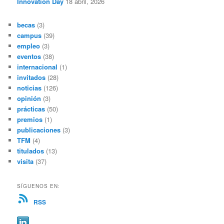
Innovation Day
18 abril, 2026
becas
(3)
campus
(39)
empleo
(3)
eventos
(38)
internacional
(1)
invitados
(28)
noticias
(126)
opinión
(3)
prácticas
(50)
premios
(1)
publicaciones
(3)
TFM
(4)
titulados
(13)
visita
(37)
SÍGUENOS EN:
RSS