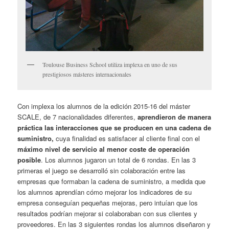
Toulouse Business School utiliza implexa en uno de sus
prestigiosos másteres internacionales
Con implexa los alumnos de la edición 2015-16 del máster
SCALE, de 7 nacionalidades diferentes,
aprendieron de manera
práctica las interacciones que se producen en una cadena de
suministro,
cuya finalidad es satisfacer al cliente final con el
máximo nivel de servicio al menor coste de operación
posible
. Los alumnos jugaron un total de 6 rondas. En las 3
primeras el juego se desarrolló sin colaboración entre las
empresas que formaban la cadena de suministro, a medida que
los alumnos aprendían cómo mejorar los indicadores de su
empresa conseguían pequeñas mejoras, pero intuían que los
resultados podrían mejorar si colaboraban con sus clientes y
proveedores. En las 3 siguientes rondas los alumnos diseñaron y