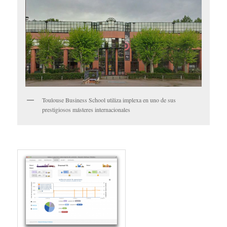
Toulouse Business School utiliza implexa en uno de sus
prestigiosos másteres internacionales