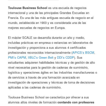
Toulouse Business School
es una escuela de negocios
internacional y una de las principales Grandes Escuelas en
Francia. Es una de las más antiguas escuela de negocio en el
mundo, establecida en 1903 y es considerada una de las
mejores escuelas de negocios en Europa.
El máster SCALE se desarrolla durante un año y medio,
incluidas prácticas en empresa o estancias en laboratorios de
investigación y proporciona a sus alumnos 4 certificados
profesionales reconocidos internacionalmente (
APICS’s BSCM
,
PMI’s CAPM
,
IIBLC’s Green Belt
y
DDI’s CDDP
). Sus
estudiantes adquieren habilidades técnicas y de gestión de alto
nivel necesarias para la gestión de cadenas de suministro,
logística y operaciones ágiles en las industrias manufactureras o
de servicios a través de una formación avanzada en
investigación de operaciones y técnicas de toma de decisiones
aplicadas a las cadenas de suministro.
Toulouse Business School se caracteriza por ofrecer a sus
alumnos altos niveles de formación
contando con profesores