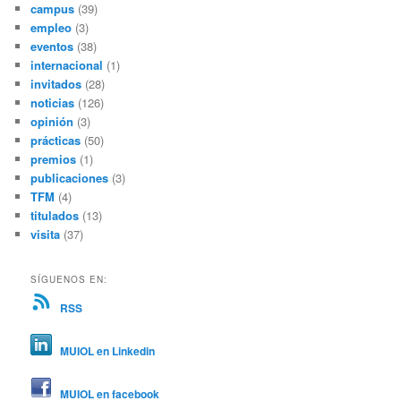
campus
(39)
empleo
(3)
eventos
(38)
internacional
(1)
invitados
(28)
noticias
(126)
opinión
(3)
prácticas
(50)
premios
(1)
publicaciones
(3)
TFM
(4)
titulados
(13)
visita
(37)
SÍGUENOS EN:
RSS
MUIOL en Linkedin
MUIOL en facebook