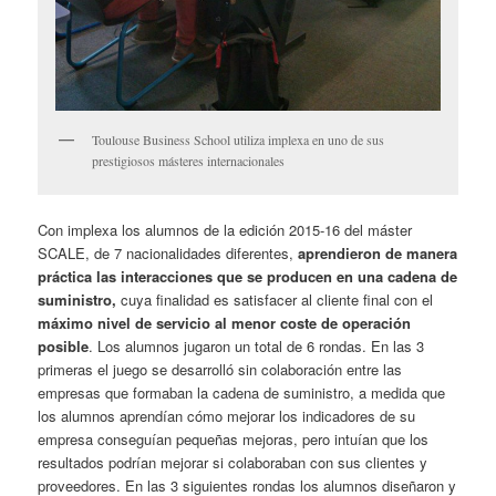
Toulouse Business School utiliza implexa en uno de sus
prestigiosos másteres internacionales
Con implexa los alumnos de la edición 2015-16 del máster
SCALE, de 7 nacionalidades diferentes,
aprendieron de manera
práctica las interacciones que se producen en una cadena de
suministro,
cuya finalidad es satisfacer al cliente final con el
máximo nivel de servicio al menor coste de operación
posible
. Los alumnos jugaron un total de 6 rondas. En las 3
primeras el juego se desarrolló sin colaboración entre las
empresas que formaban la cadena de suministro, a medida que
los alumnos aprendían cómo mejorar los indicadores de su
empresa conseguían pequeñas mejoras, pero intuían que los
resultados podrían mejorar si colaboraban con sus clientes y
proveedores. En las 3 siguientes rondas los alumnos diseñaron y