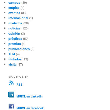
campus
(39)
empleo
(3)
eventos
(38)
internacional
(1)
invitados
(28)
noticias
(126)
opinión
(3)
prácticas
(50)
premios
(1)
publicaciones
(3)
TFM
(4)
titulados
(13)
visita
(37)
SÍGUENOS EN:
RSS
MUIOL en Linkedin
MUIOL en facebook