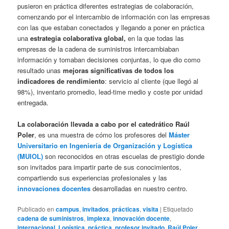
pusieron en práctica diferentes estrategias de colaboración,
comenzando por el intercambio de información con las empresas
con las que estaban conectados y llegando a poner en práctica
una
estrategia colaborativa global,
en la que todas las
empresas de la cadena de suministros intercambiaban
información y tomaban decisiones conjuntas, lo que dio como
resultado unas
mejoras significativas de todos los
indicadores de rendimiento
: servicio al cliente (que llegó al
98%), inventario promedio, lead-time medio y coste por unidad
entregada.
La colaboración llevada a cabo por el catedrático Raúl
Poler
, es una muestra de cómo los profesores del
Máster
Universitario en Ingeniería de Organización y Logística
(MUIOL)
son reconocidos en otras escuelas de prestigio donde
son invitados para impartir parte de sus conocimientos,
compartiendo sus experiencias profesionales y las
innovaciones docentes
desarrolladas en nuestro centro.
Publicado en
campus
,
invitados
,
prácticas
,
visita
|
Etiquetado
cadena de suministros
,
implexa
,
innovación docente
,
internacional
,
Logística
,
práctica
,
profesor invitado
,
Raúl Poler
,