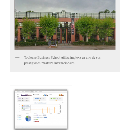
Toulouse Business School utiliza implexa en uno de sus
prestigiosos másteres internacionales