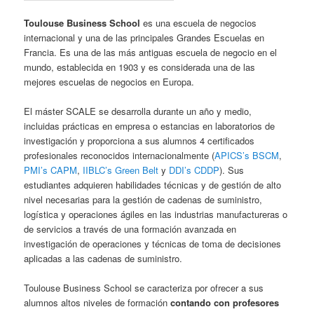
Toulouse Business School
es una escuela de negocios
internacional y una de las principales Grandes Escuelas en
Francia. Es una de las más antiguas escuela de negocio en el
mundo, establecida en 1903 y es considerada una de las
mejores escuelas de negocios en Europa.
El máster SCALE se desarrolla durante un año y medio,
incluidas prácticas en empresa o estancias en laboratorios de
investigación y proporciona a sus alumnos 4 certificados
profesionales reconocidos internacionalmente (
APICS’s BSCM
,
PMI’s CAPM
,
IIBLC’s Green Belt
y
DDI’s CDDP
). Sus
estudiantes adquieren habilidades técnicas y de gestión de alto
nivel necesarias para la gestión de cadenas de suministro,
logística y operaciones ágiles en las industrias manufactureras o
de servicios a través de una formación avanzada en
investigación de operaciones y técnicas de toma de decisiones
aplicadas a las cadenas de suministro.
Toulouse Business School se caracteriza por ofrecer a sus
alumnos altos niveles de formación
contando con profesores