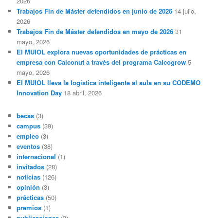
2026
Trabajos Fin de Máster defendidos en junio de 2026
14 julio,
2026
Trabajos Fin de Máster defendidos en mayo de 2026
31
mayo, 2026
El MUIOL explora nuevas oportunidades de prácticas en
empresa con Calconut a través del programa Calcogrow
5
mayo, 2026
El MUIOL lleva la logística inteligente al aula en su CODEMO
Innovation Day
18 abril, 2026
becas
(3)
campus
(39)
empleo
(3)
eventos
(38)
internacional
(1)
invitados
(28)
noticias
(126)
opinión
(3)
prácticas
(50)
premios
(1)
publicaciones
(3)