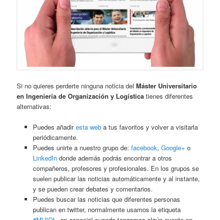
Si no quieres perderte ninguna noticia del
Máster Universitario
en Ingeniería de Organización y Logística
tienes diferentes
alternativas:
Puedes añadir
esta web
a tus favoritos y volver a visitarla
periódicamente.
Puedes unirte a nuestro grupo de:
facebook
,
Google+
o
LinkedIn
donde además podrás encontrar a otros
compañeros, profesores y profesionales. En los grupos se
suelen publicar las noticias automáticamente y al instante,
y se pueden crear debates y comentarios.
Puedes buscar las noticias que diferentes personas
publican en twitter, normalmente usamos la etiqueta
#MUIOL
, en especial cuando tengamos algún evento en