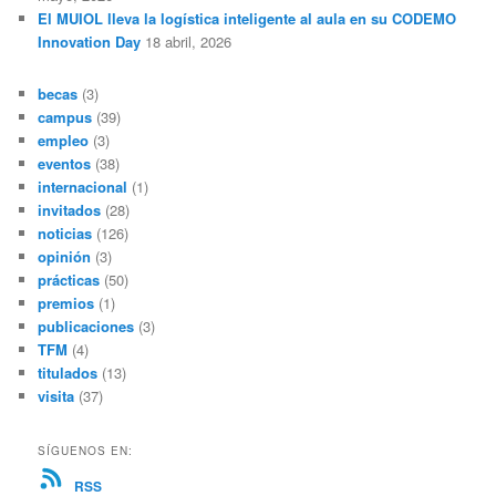
El MUIOL lleva la logística inteligente al aula en su CODEMO
Innovation Day
18 abril, 2026
becas
(3)
campus
(39)
empleo
(3)
eventos
(38)
internacional
(1)
invitados
(28)
noticias
(126)
opinión
(3)
prácticas
(50)
premios
(1)
publicaciones
(3)
TFM
(4)
titulados
(13)
visita
(37)
SÍGUENOS EN:
RSS