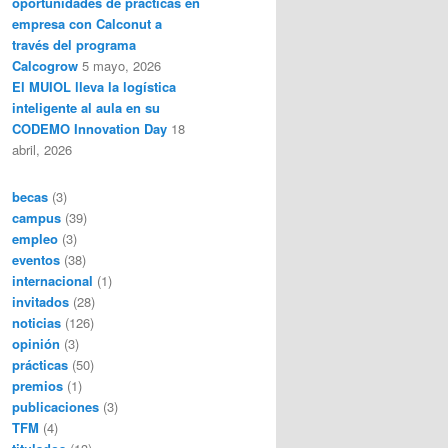
oportunidades de prácticas en
empresa con Calconut a
través del programa
Calcogrow
5 mayo, 2026
El MUIOL lleva la logística
inteligente al aula en su
CODEMO Innovation Day
18
abril, 2026
becas
(3)
campus
(39)
empleo
(3)
eventos
(38)
internacional
(1)
invitados
(28)
noticias
(126)
opinión
(3)
prácticas
(50)
premios
(1)
publicaciones
(3)
TFM
(4)