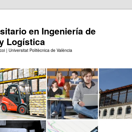
itario en Ingeniería de
y Logística
coi | Universitat Politècnica de València