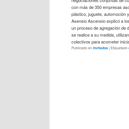
negociaciones conjuntas de co
con más de 350 empresas asoci
plástico, juguete, automoción 
Asensio Ascensio explicó a l
un proceso de agregación de 
se realice a su medida, utiliz
colectivos para acometer inic
Publicado en
invitados
|
Etiquetado