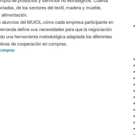
mpra de productos y servicios no estratégicos. Cuenta
adas, de los sectores del textil, madera y mueble,
y alimentación.
os alumnos del MUIOL cómo cada empresa participante en
demanda define sus necesidades para que la negociación
ando una herramienta metodológica adaptada los diferentes
iativas de cooperación en compras.
compras