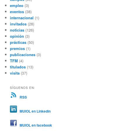
empleo
(3)
eventos
(38)
internacional
(1)
invitados
(28)
noticias
(126)
opinión
(3)
prácticas
(50)
premios
(1)
publicaciones
(3)
TFM
(4)
titulados
(13)
visita
(37)
SÍGUENOS EN:
RSS
MUIOL en Linkedin
MUIOL en facebook