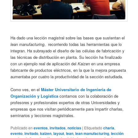
Ha dado una lección magistral sobre las bases que sustentan el
lean manufacturing
, recorriendo todas las herramientas que lo
integran. Ha subrayado el diseño de las células de fabricación y
las técnicas de distribución en planta. Su lección ha finalizado
con un ejemplo real de aplicación del
Kaizen
en una empresa
fabricante de productos eléctricos, en la que la mejora propuesta
aumentaba por cuatro la productividad de la sección estudiada.
Como ves, en el
Máster Universitario de Ingeniería de
Organización y Logística
contamos con la colaboración de
profesores y profesionales expertos de otras Universidades y
empresas que nos visitan periódicamente para impartir charlas,
seminarios y lecciones magistrales.
Publicado en
eventos
,
invitados
,
noticias
|
Etiquetado
charla
,
evento
,
invitado
,
kaizen
,
layout
,
lean
,
lean manufacturing
,
lección