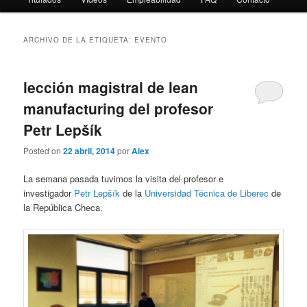
ARCHIVO DE LA ETIQUETA:
EVENTO
lección magistral de lean
manufacturing del profesor
Petr Lepšík
Posted on
22 abril, 2014
por
Alex
La semana pasada tuvimos la visita del profesor e
investigador
Petr Lepšík
de la
Universidad Técnica de Liberec
de
la República Checa.