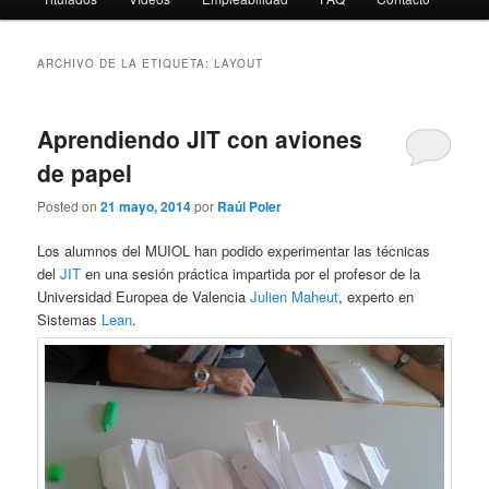
ARCHIVO DE LA ETIQUETA:
LAYOUT
Aprendiendo JIT con aviones
de papel
Posted on
21 mayo, 2014
por
Raúl Poler
Los alumnos del MUIOL han podido experimentar las técnicas
del
JIT
en una sesión práctica impartida por el profesor de la
Universidad Europea de Valencia
Julien Maheut
, experto en
Sistemas
Lean
.