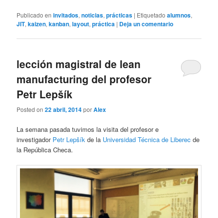
Publicado en
invitados
,
noticias
,
prácticas
|
Etiquetado
alumnos
,
JIT
,
kaizen
,
kanban
,
layout
,
práctica
|
Deja un comentario
lección magistral de lean
manufacturing del profesor
Petr Lepšík
Posted on
22 abril, 2014
por
Alex
La semana pasada tuvimos la visita del profesor e
investigador
Petr Lepšík
de la
Universidad Técnica de Liberec
de
la República Checa.