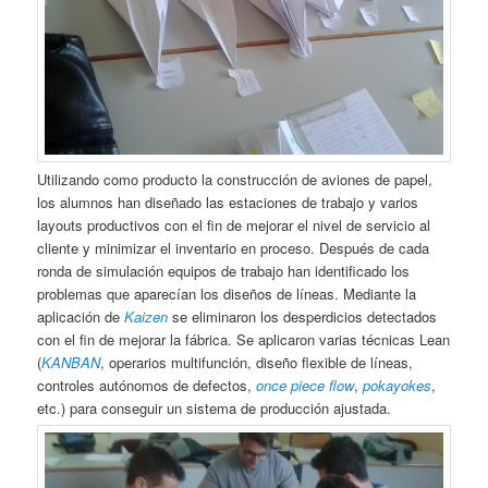
Utilizando como producto la construcción de aviones de papel,
los alumnos han diseñado las estaciones de trabajo y varios
layouts productivos con el fin de mejorar el nivel de servicio al
cliente y minimizar el inventario en proceso. Después de cada
ronda de simulación equipos de trabajo han identificado los
problemas que aparecían los diseños de líneas. Mediante la
aplicación de
Kaizen
se eliminaron los desperdicios detectados
con el fin de mejorar la fábrica. Se aplicaron varias técnicas Lean
(
KANBAN
, operarios multifunción, diseño flexible de líneas,
controles autónomos de defectos,
once piece flow
,
pokayokes
,
etc.) para conseguir un sistema de producción ajustada.