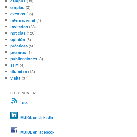
campus
(39)
empleo
(3)
eventos
(38)
internacional
(1)
invitados
(28)
noticias
(126)
opinión
(3)
prácticas
(50)
premios
(1)
publicaciones
(3)
TFM
(4)
titulados
(13)
visita
(37)
SÍGUENOS EN:
RSS
MUIOL en Linkedin
MUIOL en facebook