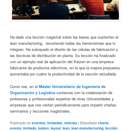
Ha dado una lección magistral sobre las bases que sustentan el
lean manufacturing
, recorriendo todas las herramientas que lo
integran. Ha subrayado el diseño de las células de fabricación y
las técnicas de distribución en planta. Su lección ha finalizado
con un ejemplo real de aplicación del
Kaizen
en una empresa
fabricante de productos eléctricos, en la que la mejora propuesta
aumentaba por cuatro la productividad de la sección estudiada.
Como ves, en el
Máster Universitario de Ingeniería de
Organización y Logística
contamos con la colaboración de
profesores y profesionales expertos de otras Universidades y
empresas que nos visitan periódicamente para impartir charlas,
seminarios y lecciones magistrales.
Publicado en
eventos
,
invitados
,
noticias
|
Etiquetado
charla
,
evento
,
invitado
,
kaizen
,
layout
,
lean
,
lean manufacturing
,
lección