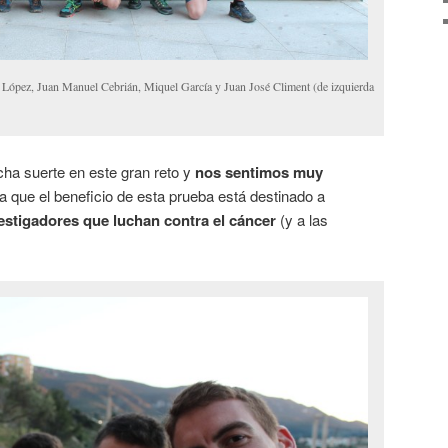
ez, Juan Manuel Cebrián, Miquel García y Juan José Climent (de izquierda
a suerte en este gran reto y
nos sentimos muy
ya que el beneficio de esta prueba está destinado a
estigadores que luchan contra el cáncer
(y a las