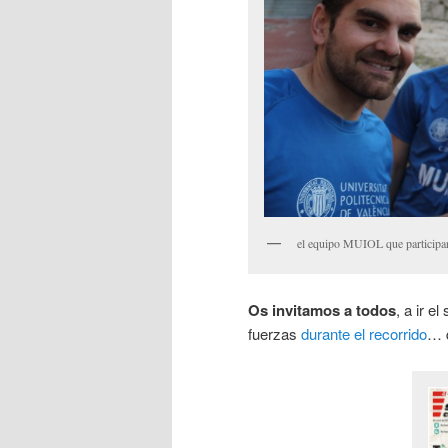
el equipo MUIOL que participará
Os invitamos a todos
, a ir e
fuerzas
durante el recorrido
… q