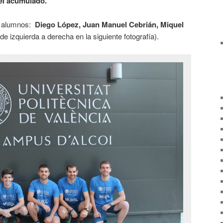
vel acumulado.
os alumnos:
Diego López, Juan Manuel Cebrián, Miquel
de izquierda a derecha en la siguiente fotografía).