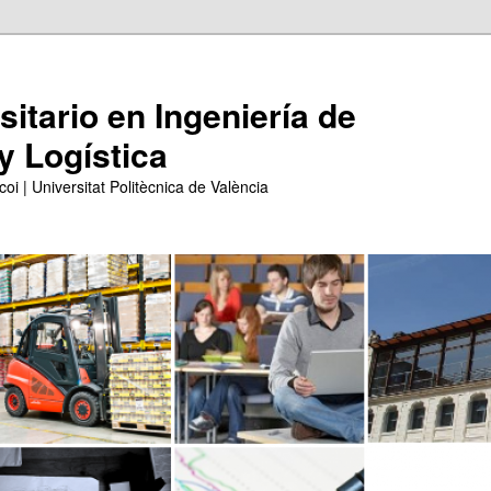
itario en Ingeniería de
y Logística
coi | Universitat Politècnica de València