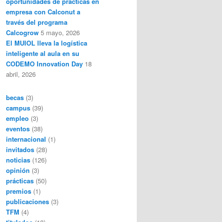
oportunidades de prácticas en
empresa con Calconut a
través del programa
Calcogrow
5 mayo, 2026
El MUIOL lleva la logística
inteligente al aula en su
CODEMO Innovation Day
18
abril, 2026
becas
(3)
campus
(39)
empleo
(3)
eventos
(38)
internacional
(1)
invitados
(28)
noticias
(126)
opinión
(3)
prácticas
(50)
premios
(1)
publicaciones
(3)
TFM
(4)