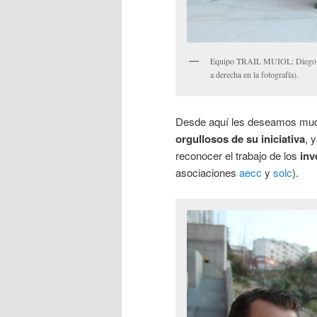
Equipo TRAIL MUIOL: Diego Lóp
a derecha en la fotografía).
Desde aquí les deseamos much
orgullosos de su iniciativa
, 
reconocer el trabajo de los
inv
asociaciones
aecc
y
solc
).