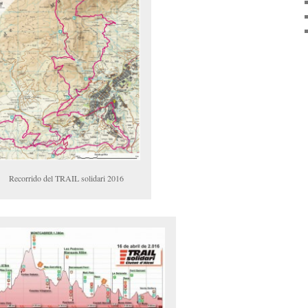
Recorrido del TRAIL solidari 2016