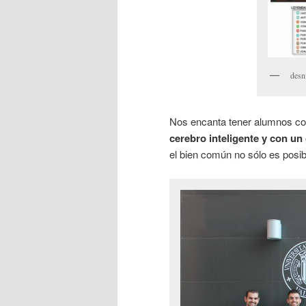
desn
Nos encanta tener alumnos c
cerebro inteligente y con un
el bien común no sólo es posib