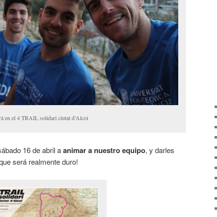
 en el 4 TRAIL solidari ciutat d’Alcoi
l sábado 16 de abril a
animar a nuestro equipo
, y darles
ue será realmente duro!