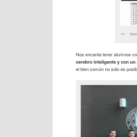
desn
Nos encanta tener alumnos c
cerebro inteligente y con un
el bien común no sólo es posib