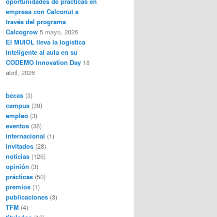
oportunidades de prácticas en
empresa con Calconut a
través del programa
Calcogrow
5 mayo, 2026
El MUIOL lleva la logística
inteligente al aula en su
CODEMO Innovation Day
18
abril, 2026
becas
(3)
campus
(39)
empleo
(3)
eventos
(38)
internacional
(1)
invitados
(28)
noticias
(126)
opinión
(3)
prácticas
(50)
premios
(1)
publicaciones
(3)
TFM
(4)