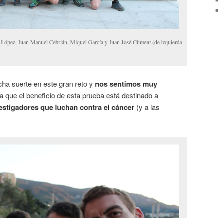
ez, Juan Manuel Cebrián, Miquel García y Juan José Climent (de izquierda
a suerte en este gran reto y
nos sentimos muy
ya que el beneficio de esta prueba está destinado a
estigadores que luchan contra el cáncer
(y a las