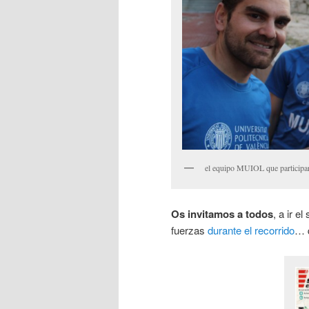
el equipo MUIOL que participará
Os invitamos a todos
, a ir e
fuerzas
durante el recorrido
… q