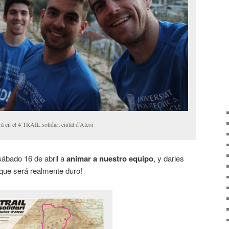
 en el 4 TRAIL solidari ciutat d’Alcoi
l sábado 16 de abril a
animar a nuestro equipo
, y darles
ue será realmente duro!