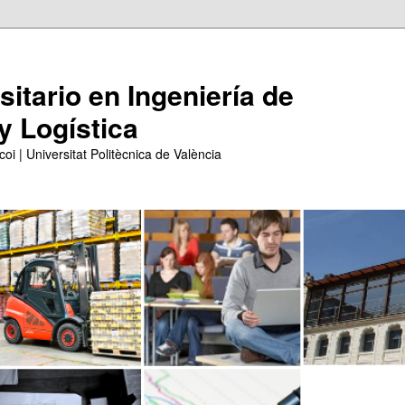
itario en Ingeniería de
y Logística
coi | Universitat Politècnica de València