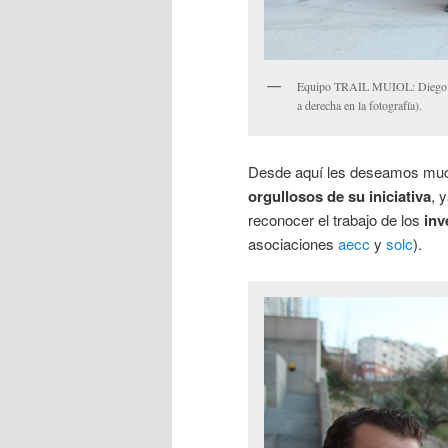
Equipo TRAIL MUIOL: Diego Lóp
a derecha en la fotografía).
Desde aquí les deseamos much
orgullosos de su iniciativa
, 
reconocer el trabajo de los
inv
asociaciones
aecc
y
solc
).