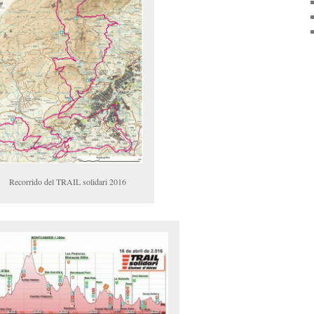
Recorrido del TRAIL solidari 2016