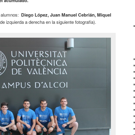
vel acumulado.
os alumnos:
Diego López, Juan Manuel Cebrián, Miquel
de izquierda a derecha en la siguiente fotografía).