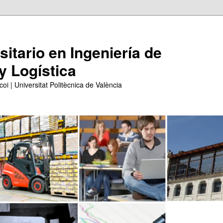
itario en Ingeniería de
y Logística
coi | Universitat Politècnica de València