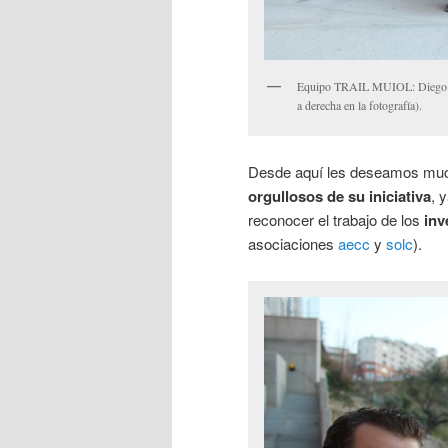
Equipo TRAIL MUIOL: Diego Lóp
a derecha en la fotografía).
Desde aquí les deseamos much
orgullosos de su iniciativa
, 
reconocer el trabajo de los
inv
asociaciones
aecc
y
solc
).