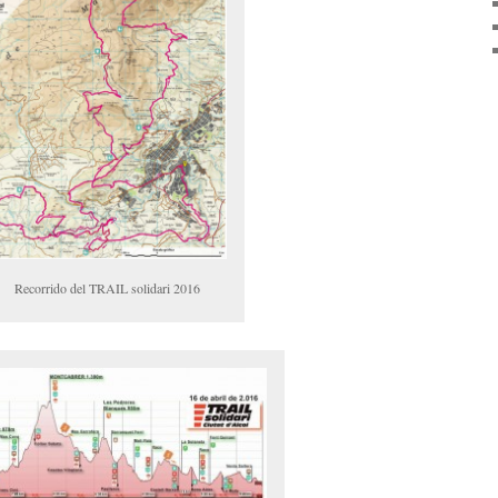
Recorrido del TRAIL solidari 2016