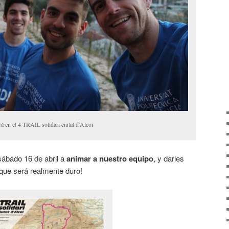
 en el 4 TRAIL solidari ciutat d’Alcoi
l sábado 16 de abril a
animar a nuestro equipo
, y darles
ue será realmente duro!