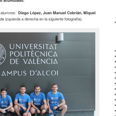
vel acumulado.
os alumnos:
Diego López, Juan Manuel Cebrián, Miquel
de izquierda a derecha en la siguiente fotografía).