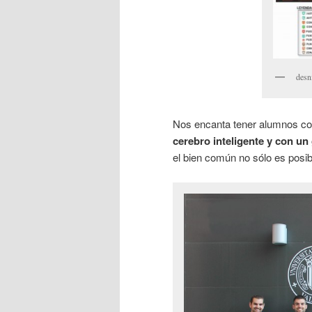
desn
Nos encanta tener alumnos c
cerebro inteligente y con un
el bien común no sólo es posib