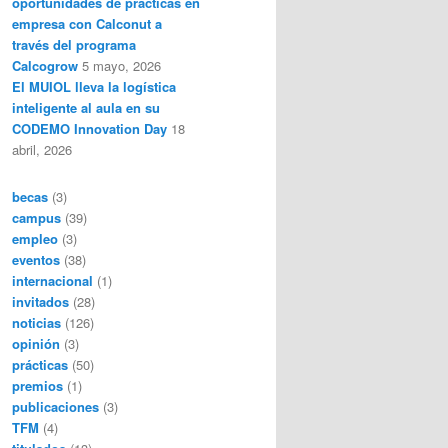
oportunidades de prácticas en
empresa con Calconut a
través del programa
Calcogrow
5 mayo, 2026
El MUIOL lleva la logística
inteligente al aula en su
CODEMO Innovation Day
18
abril, 2026
becas
(3)
campus
(39)
empleo
(3)
eventos
(38)
internacional
(1)
invitados
(28)
noticias
(126)
opinión
(3)
prácticas
(50)
premios
(1)
publicaciones
(3)
TFM
(4)