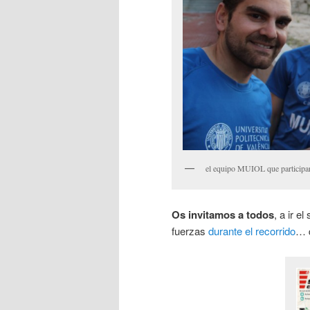
el equipo MUIOL que participará
Os invitamos a todos
, a ir e
fuerzas
durante el recorrido
… q