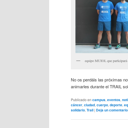
equipo MUIOL que participará e
No os perdáis las próximas no
animarles durante el TRAIL solid
Publicado en
campus
,
eventos
,
not
cáncer
,
ciudad
,
cuerpo
,
deporte
,
eq
solidario
,
Trail
|
Deja un comentario