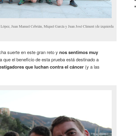
ez, Juan Manuel Cebrián, Miquel García y Juan José Climent (de izquierda
a suerte en este gran reto y
nos sentimos muy
ya que el beneficio de esta prueba está destinado a
estigadores que luchan contra el cáncer
(y a las