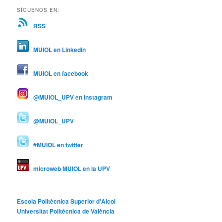
SÍGUENOS EN:
RSS
MUIOL en Linkedin
MUIOL en facebook
@MUIOL_UPV en Instagram
@MUIOL_UPV
#MUIOL en twitter
microweb MUIOL en la UPV
Escola Politècnica Superior d'Alcoi
Universitat Politècnica de València