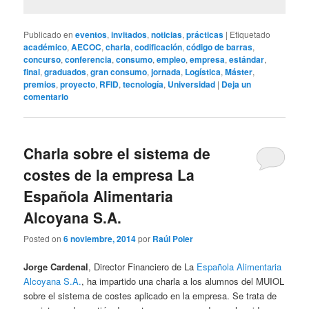
Publicado en
eventos
,
invitados
,
noticias
,
prácticas
|
Etiquetado
académico
,
AECOC
,
charla
,
codificación
,
código de barras
,
concurso
,
conferencia
,
consumo
,
empleo
,
empresa
,
estándar
,
final
,
graduados
,
gran consumo
,
jornada
,
Logística
,
Máster
,
premios
,
proyecto
,
RFID
,
tecnología
,
Universidad
|
Deja un
comentario
Charla sobre el sistema de
costes de la empresa La
Española Alimentaria
Alcoyana S.A.
Posted on
6 noviembre, 2014
por
Raúl Poler
Jorge Cardenal
, Director Financiero de La
Española Alimentaria
Alcoyana S.A.
, ha impartido una charla a los alumnos del MUIOL
sobre el sistema de costes aplicado en la empresa. Se trata de