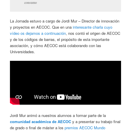
consumo
La Jornada estuvo a cargo de Jordi Mur – Director de innovación
y proyectos en AECOC. Que en una
interesante charla cuyo
vídeo os dejamos a continuación
, nos contó el origen de AECOC
y de los códigos de barras, el propósito de esta importante
asociación, y cómo AECOC está colaborando con las
Universidades.
Jordi Mur animó a nuestros alumnos a formar parte de la
comunidad académica de AECOC
y a presentar su trabajo final
de grado o final de máster a los
premios AECOC Mundo