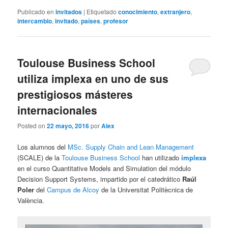
Publicado en
invitados
|
Etiquetado
conocimiento
,
extranjero
,
intercambio
,
invitado
,
países
,
profesor
Toulouse Business School
utiliza implexa en uno de sus
prestigiosos másteres
internacionales
Posted on
22 mayo, 2016
por
Alex
Los alumnos del
MSc. Supply Chain and Lean Management
(SCALE) de la
Toulouse Business School
han utilizado
implexa
en el curso Quantitative Models and Simulation del módulo
Decision Support Systems, impartido por el catedrático
Raúl
Poler
del
Campus de Alcoy
de la Universitat Politècnica de
València.