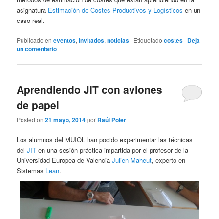
asignatura
Estimación de Costes Productivos y Logísticos
en un
caso real.
Publicado en
eventos
,
invitados
,
noticias
|
Etiquetado
costes
|
Deja
un comentario
Aprendiendo JIT con aviones
de papel
Posted on
21 mayo, 2014
por
Raúl Poler
Los alumnos del MUIOL han podido experimentar las técnicas
del
JIT
en una sesión práctica impartida por el profesor de la
Universidad Europea de Valencia
Julien Maheut
, experto en
Sistemas
Lean
.