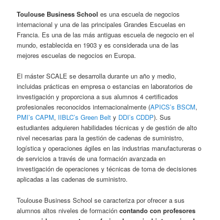
Toulouse Business School
es una escuela de negocios
internacional y una de las principales Grandes Escuelas en
Francia. Es una de las más antiguas escuela de negocio en el
mundo, establecida en 1903 y es considerada una de las
mejores escuelas de negocios en Europa.
El máster SCALE se desarrolla durante un año y medio,
incluidas prácticas en empresa o estancias en laboratorios de
investigación y proporciona a sus alumnos 4 certificados
profesionales reconocidos internacionalmente (
APICS’s BSCM
,
PMI’s CAPM
,
IIBLC’s Green Belt
y
DDI’s CDDP
). Sus
estudiantes adquieren habilidades técnicas y de gestión de alto
nivel necesarias para la gestión de cadenas de suministro,
logística y operaciones ágiles en las industrias manufactureras o
de servicios a través de una formación avanzada en
investigación de operaciones y técnicas de toma de decisiones
aplicadas a las cadenas de suministro.
Toulouse Business School se caracteriza por ofrecer a sus
alumnos altos niveles de formación
contando con profesores