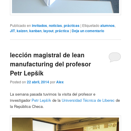
Publicado en
invitados
,
noticias
,
prácticas
|
Etiquetado
alumnos
,
JIT
,
kaizen
,
kanban
,
layout
,
práctica
|
Deja un comentario
lección magistral de lean
manufacturing del profesor
Petr Lepšík
Posted on
22 abril, 2014
por
Alex
La semana pasada tuvimos la visita del profesor e
investigador
Petr Lepšík
de la
Universidad Técnica de Liberec
de
la República Checa.