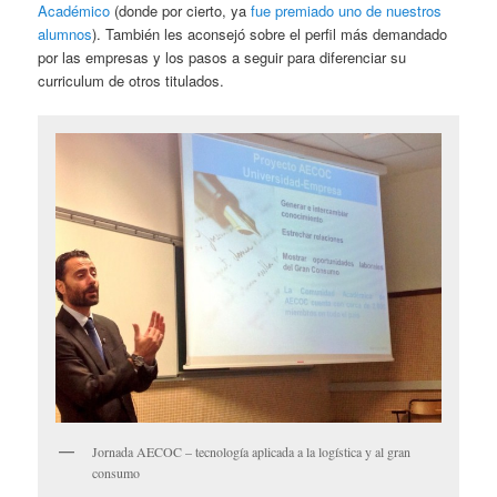
Académico
(donde por cierto, ya
fue premiado uno de nuestros
alumnos
). También les aconsejó sobre el perfil más demandado
por las empresas y los pasos a seguir para diferenciar su
curriculum de otros titulados.
Jornada AECOC – tecnología aplicada a la logística y al gran
consumo