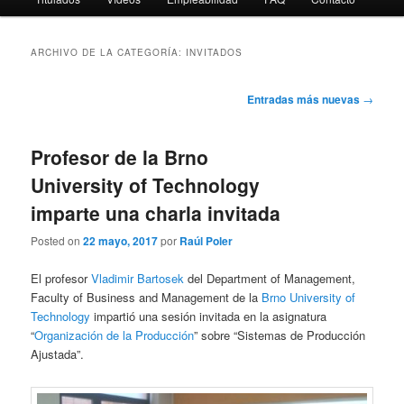
ARCHIVO DE LA CATEGORÍA:
INVITADOS
Navegación
Entradas más nuevas
→
de
entradas
Profesor de la Brno
University of Technology
imparte una charla invitada
Posted on
22 mayo, 2017
por
Raúl Poler
El profesor
Vladimir Bartosek
del Department of Management,
Faculty of Business and Management de la
Brno University of
Technology
impartió una sesión invitada en la asignatura
“
Organización de la Producción
” sobre “Sistemas de Producción
Ajustada”.