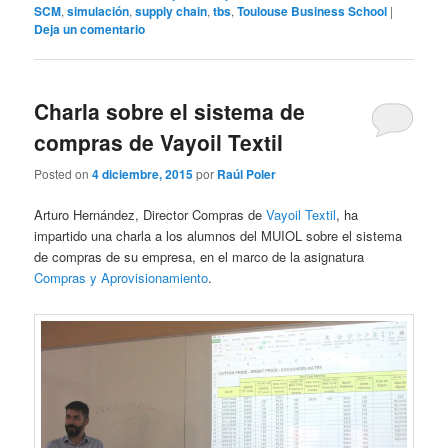
SCM
,
simulación
,
supply chain
,
tbs
,
Toulouse Business School
|
Deja un comentario
Charla sobre el sistema de
compras de Vayoil Textil
Posted on
4 diciembre, 2015
por
Raúl Poler
Arturo Hernández, Director Compras de
Vayoil Textil
, ha
impartido una charla a los alumnos del MUIOL sobre el sistema
de compras de su empresa, en el marco de la asignatura
Compras y Aprovisionamiento
.